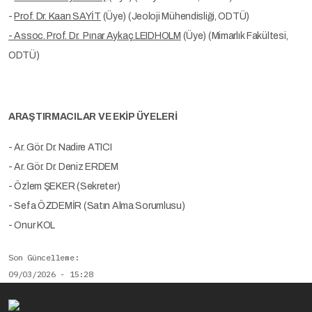
-
Prof. Dr. Kaan SAYİT
(Üye) (Jeoloji Mühendisliği, ODTÜ)
- Assoc. Prof. Dr. Pınar Aykaç LEIDHOLM
(Üye) (Mimarlık Fakültesi,
ODTÜ)
ARAŞTIRMACILAR VE EKİP ÜYELERİ
- Ar. Gör. Dr. Nadire ATICI
- Ar. Gör. Dr. Deniz ERDEM
- Özlem ŞEKER (Sekreter)
- Sefa ÖZDEMİR (Satın Alma Sorumlusu)
- Onur KOL
Son Güncelleme
09/03/2026 - 15:28