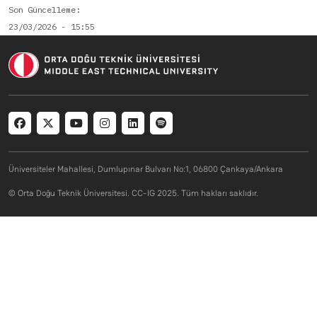
Son Güncelleme
23/03/2026 - 15:55
Social menu
Üniversiteler Mahallesi, Dumlupınar Bulvarı No:1, 06800 Çankaya/Ankara
© Orta Doğu Teknik Üniversitesi. CC-IG 2025. Tüm hakları saklıdır.